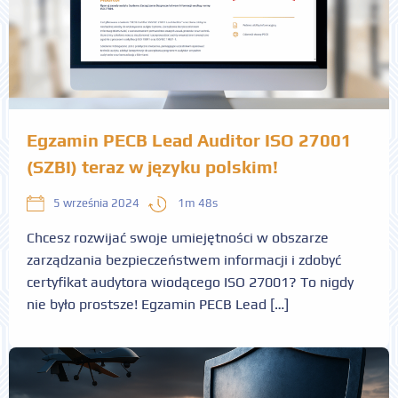
Egzamin PECB Lead Auditor ISO 27001
(SZBI) teraz w języku polskim!
1m 48s
5 września 2024
Chcesz rozwijać swoje umiejętności w obszarze
zarządzania bezpieczeństwem informacji i zdobyć
certyfikat audytora wiodącego ISO 27001? To nigdy
nie było prostsze! Egzamin PECB Lead […]