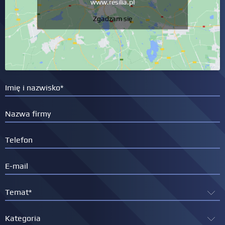
www.resilia.pl
Zgadzam się