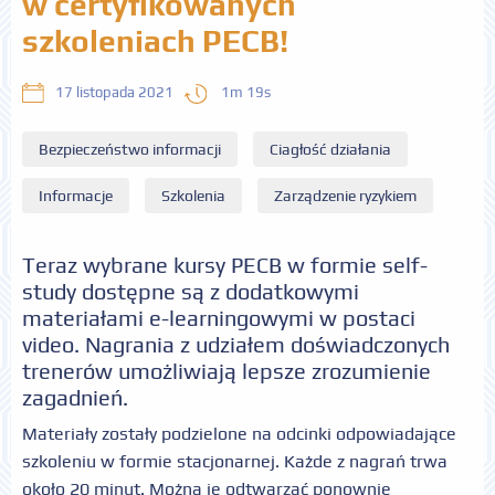
w certyfikowanych
szkoleniach PECB!
1m 19s
17 listopada 2021
Bezpieczeństwo informacji
Ciagłość działania
Informacje
Szkolenia
Zarządzenie ryzykiem
Teraz wybrane kursy PECB w formie self-
study dostępne są z dodatkowymi
materiałami e-learningowymi w postaci
video. Nagrania z udziałem doświadczonych
trenerów umożliwiają lepsze zrozumienie
zagadnień.
Materiały zostały podzielone na odcinki odpowiadające
szkoleniu w formie stacjonarnej. Każde z nagrań trwa
około 20 minut. Można je odtwarzać ponownie