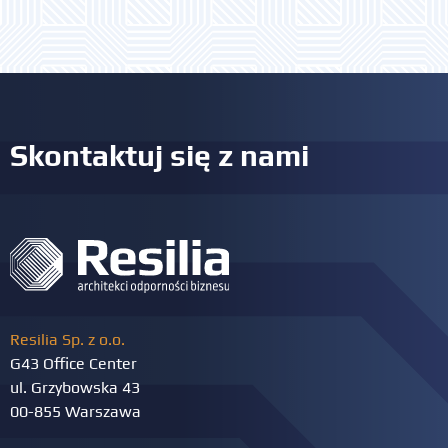
Skontaktuj się z nami
Resilia Sp. z o.o.
G43 Office Center
ul. Grzybowska 43
00-855 Warszawa