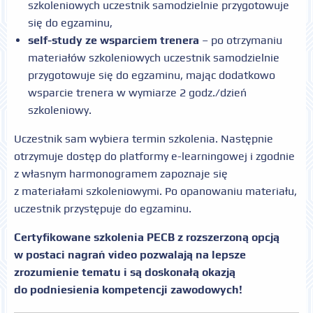
szkoleniowych uczestnik samodzielnie przygotowuje
się do egzaminu,
self-study ze wsparciem trenera
– po otrzymaniu
materiałów szkoleniowych uczestnik samodzielnie
przygotowuje się do egzaminu, mając dodatkowo
wsparcie trenera w wymiarze 2 godz./dzień
szkoleniowy.
Uczestnik sam wybiera termin szkolenia. Następnie
otrzymuje dostęp do platformy e-learningowej i zgodnie
z własnym harmonogramem zapoznaje się
z materiałami szkoleniowymi. Po opanowaniu materiału,
uczestnik przystępuje do egzaminu.
Certyfikowane szkolenia PECB z rozszerzoną opcją
w postaci nagrań video pozwalają na lepsze
zrozumienie tematu i są doskonałą okazją
do podniesienia kompetencji zawodowych!