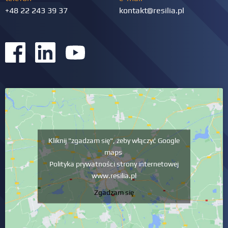
+48 22 243 39 37
kontakt@resilia.pl
Kliknij "zgadzam się", żeby włączyć Google
maps
Polityka prywatności strony internetowej
www.resilia.pl
Zgadzam się