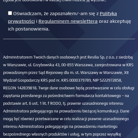
Oświadczam, że zapoznałem/-am się z
Polityką
prywatności
i
Regulaminem newslettera
oraz akceptuję
ich postanowienia.
Administratorem Twoich danych osobowych jest Resilia Sp. z o.o. z siedzibą
w Warszawie, ul. Grzybowska 43, 00-855 Warszawa, zarejestrowana w KRS
prowadzonym przez Sąd Rejonowy dla m. st. Warszawy w Warszawie, XII
Wydział Gospodarczy KRS pod nr. KRS 0000379789, NIP 5222972858,
REGON 142839818. Twoje dane osobowe będą przetwarzane w celu obsługi
zapytania przesłanego za pośrednictwem formularza kontaktowego – na
podstawie art. 6 ust. 1 lit. f RODO, tj. prawnie uzasadnionego interesu
Administratora polegającego na prowadzeniu bieżącej komunikacji. Dane
mogą być również przetwarzane w celu realizacji prawnie uzasadnionego
interesu Administratora polegającego na prowadzeniu marketingu
bezpośredniego własnych produktów i usług, w tym poprzez wysyłkę