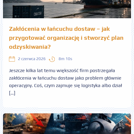
Zakłócenia w łańcuchu dostaw – jak
przygotować organizację i stworzyć plan
odzyskiwania?
8m 10s
2 czerwca 2026
Jeszcze kilka lat temu większość firm postrzegała
zakłócenia w łańcuchu dostaw jako problem głównie
operacyjny. Coś, czym zajmuje się logistyka albo dział
[…]