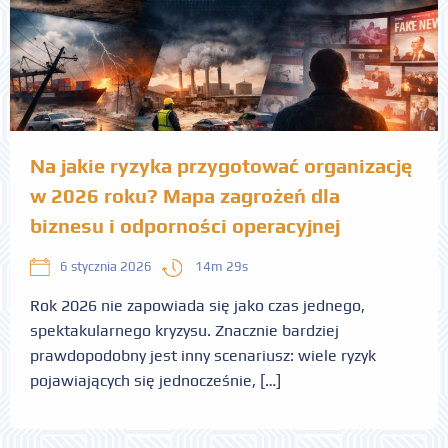
Na jakie ryzyka przygotować organizację
w 2026 roku? Mapa zagrożeń dla
biznesu i odporności operacyjnej
14m 29s
6 stycznia 2026
Rok 2026 nie zapowiada się jako czas jednego,
spektakularnego kryzysu. Znacznie bardziej
prawdopodobny jest inny scenariusz: wiele ryzyk
pojawiających się jednocześnie, […]