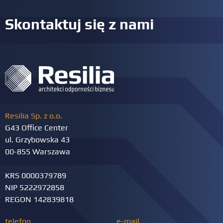
Skontaktuj się z nami
Resilia Sp. z o.o.
G43 Office Center
ul. Grzybowska 43
00-855 Warszawa
KRS 0000379789
NIP 5222972858
REGON 142839818
telefon
e-mail