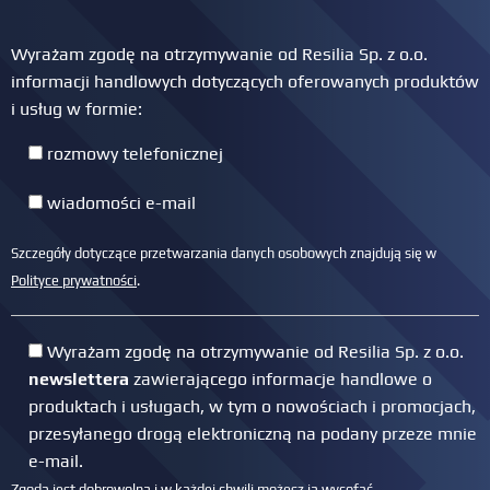
Wyrażam zgodę na otrzymywanie od Resilia Sp. z o.o.
informacji handlowych dotyczących oferowanych produktów
i usług w formie:
rozmowy telefonicznej
wiadomości e-mail
Szczegóły dotyczące przetwarzania danych osobowych znajdują się w
Polityce prywatności
.
Wyrażam zgodę na otrzymywanie od Resilia Sp. z o.o.
newslettera
zawierającego informacje handlowe o
produktach i usługach, w tym o nowościach i promocjach,
przesyłanego drogą elektroniczną na podany przeze mnie
e-mail.
Zgoda jest dobrowolna i w każdej chwili możesz ją wycofać.