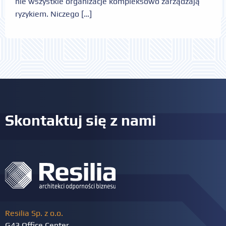
nie wszystkie organizacje kompleksowo zarządzają
ryzykiem. Niczego […]
Skontaktuj się z nami
Resilia Sp. z o.o.
G43 Office Center