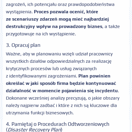
zagrożeń, ich potencjału oraz prawdopodobieństwa
wystąpienia.
Proces pozwala ocenić, które
ze scenariuszy zdarzeń mogą mieć najbardziej
destrukcyjny wpływ na prowadzony biznes
, a także
przygotowuje na ich wystąpienie.
3. Opracuj plan
Ważne, aby w planowaniu wzięli udział pracownicy
wszystkich działów odpowiedzialnych za realizację
krytycznych procesów lub usług związanych
z identyfikowanymi zagrożeniami.
Plan powinien
określać w jaki sposób firma będzie kontynuować
działalność w momencie pojawienia się incydentu
.
Dokonane wcześniej analizy precyzują, o jakie obszary
należy najpierw zadbać i które z nich są kluczowe dla
utrzymania funkcji biznesowych.
4. Pamiętaj o Procedurach Odtworzeniowych
(
Disaster Recovery Plan
)