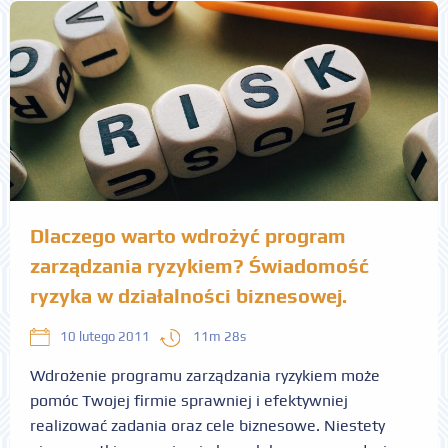
Dlaczego warto wdrożyć program
zarządzania ryzykiem? Świadomość
ryzyka w działalności biznesowej.
11m 28s
10 lutego 2011
Wdrożenie programu zarządzania ryzykiem może
pomóc Twojej firmie sprawniej i efektywniej
realizować zadania oraz cele biznesowe. Niestety