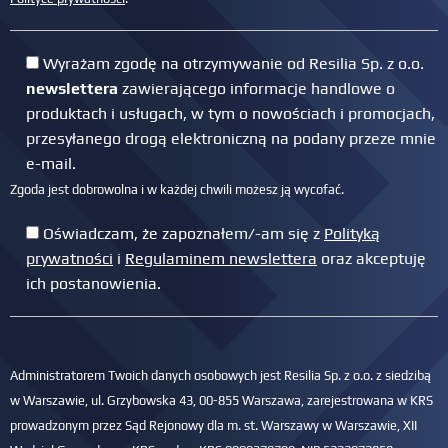
Wyrażam zgodę na otrzymywanie od Resilia Sp. z o.o.
newslettera
zawierającego informacje handlowe o
produktach i usługach, w tym o nowościach i promocjach,
przesyłanego drogą elektroniczną na podany przeze mnie
e-mail.
Zgoda jest dobrowolna i w każdej chwili możesz ją wycofać.
Oświadczam, że zapoznałem/-am się z
Polityką
prywatności
i
Regulaminem newslettera
oraz akceptuję
ich postanowienia.
Administratorem Twoich danych osobowych jest Resilia Sp. z o.o. z siedzibą
w Warszawie, ul. Grzybowska 43, 00-855 Warszawa, zarejestrowana w KRS
prowadzonym przez Sąd Rejonowy dla m. st. Warszawy w Warszawie, XII