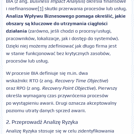
BIA (z ang
. Business Impact Analysis
) określa finansowe
i niefinansowe
[1]
skutki przerwania procesów lub usług.
Analiza Wpływu Biznesowego pomaga określić, jakie
obszary są kluczowe do utrzymania ciągłości
działania
(zarówno, jeśli chodzi o procesy/usługi,
pracowników, lokalizacje, jak i dostęp do systemów).
Dzięki niej możemy zdefiniować jak długo firma jest
w stanie funkcjonować bez krytycznych zasobów,
procesów lub usług.
W procesie BIA definiuje się m.in. dwa
wskaźniki: RTO (z ang.
Recovery Time Objective
)
oraz RPO (z ang.
Recovery Point Objective
). Pierwszy
określa wymagany czas przywrócenia procesów
po wystąpieniu awarii. Drugi oznacza akceptowalny
poziomu utraty danych sprzed awarii.
2. Przeprowadź Analizę Ryzyka
Analizę Ryzyka stosuje się w celu zidentyfikowania