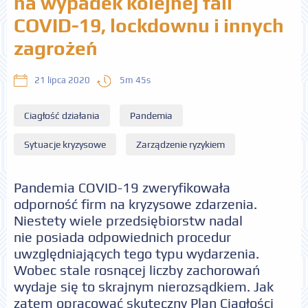
na wypadek kolejnej fali
COVID-19, lockdownu i innych
zagrożeń
5m 45s
21 lipca 2020
Ciagłość działania
Pandemia
Sytuacje kryzysowe
Zarządzenie ryzykiem
Pandemia COVID-19 zweryfikowała
odporność firm na kryzysowe zdarzenia.
Niestety wiele przedsiębiorstw nadal
nie posiada odpowiednich procedur
uwzględniających tego typu wydarzenia.
Wobec stale rosnącej liczby zachorowań
wydaje się to skrajnym nierozsądkiem. Jak
zatem opracować skuteczny Plan Ciągłości