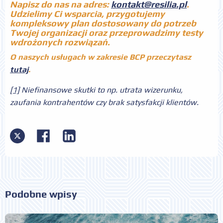
Napisz do nas na adres:
kontakt@resilia.pl
.
Udzielimy Ci wsparcia, przygotujemy
kompleksowy plan dostosowany do potrzeb
Twojej organizacji oraz przeprowadzimy testy
wdrożonych rozwiązań.
O naszych usługach w zakresie BCP przeczytasz
tutaj
.
[1]
Niefinansowe skutki to np. utrata wizerunku,
zaufania kontrahentów czy brak satysfakcji klientów.
Podobne wpisy