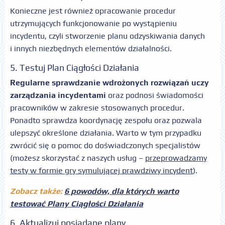
Konieczne jest również opracowanie procedur
utrzymujących funkcjonowanie po wystąpieniu
incydentu, czyli stworzenie planu odzyskiwania danych
i innych niezbędnych elementów działalności.
5. Testuj Plan Ciągłości Działania
Regularne sprawdzanie wdrożonych rozwiązań uczy
zarządzania incydentami
oraz podnosi świadomości
pracowników w zakresie stosowanych procedur.
Ponadto sprawdza koordynację zespołu oraz pozwala
ulepszyć określone działania. Warto w tym przypadku
zwrócić się o pomoc do doświadczonych specjalistów
(możesz skorzystać z naszych usług –
przeprowadzamy
testy w formie gry symulującej prawdziwy incydent
).
Zobacz także:
6 powodów, dla których warto
testować Plany Ciągłości Działania
6. Aktualizuj posiadane plany