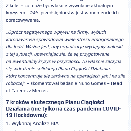
Z kolei – co może być właśnie wywołane aktualnym
kryzysem – 24% przedsiębiorstw jest w momencie ich
opracowywania.
„
Oprócz negatywnego wpływu na firmy, wybuch
koronawirusa spowodował wiele stresu emocjonalnego
dla ludzi. Ważne jest, aby organizacje wyciągały wnioski
z tej sytuacji, upewniając się, że są przygotowane
na ewentualny kryzys w przyszłości. Tu właśnie zaczyna
się wdrażanie solidnego Planu Ciągłości Działania,
który koncentruje się zarówno na operacjach, jak i na sile
roboczej
” – skomentował badanie Nuno Gomes – Head
of Careers z Mercer.
7 kroków skutecznego Planu Ciągłości
Działania (nie tylko na czas pandemii COVID-
19 i lockdownu):
1. Wykonaj Analizę BIA