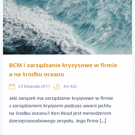
BCM i zarządzanie kryzysowe w firmie
a na środku oceanu
4m 42s
23 listopada 2011
Jaki związek ma zarządzanie kryzysowe w firmie
z zarządzaniem kryzysem podczas awarii jachtu
na środku oceanu? Ken Read jest menedżerem
dziesięcioosobowego zespołu. Jego firma […]