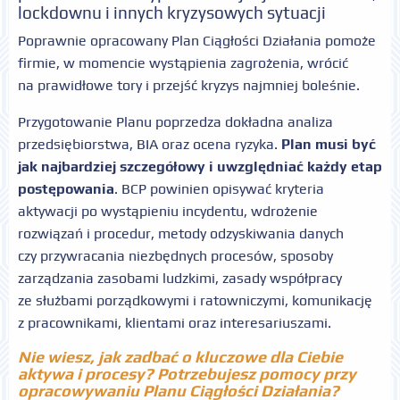
lockdownu i innych kryzysowych sytuacji
Poprawnie opracowany Plan Ciągłości Działania pomoże
firmie, w momencie wystąpienia zagrożenia, wrócić
na prawidłowe tory i przejść kryzys najmniej boleśnie.
Przygotowanie Planu poprzedza dokładna analiza
przedsiębiorstwa, BIA oraz ocena ryzyka.
Plan musi być
jak najbardziej szczegółowy i uwzględniać każdy etap
postępowania
. BCP powinien opisywać kryteria
aktywacji po wystąpieniu incydentu, wdrożenie
rozwiązań i procedur, metody odzyskiwania danych
czy przywracania niezbędnych procesów, sposoby
zarządzania zasobami ludzkimi, zasady współpracy
ze służbami porządkowymi i ratowniczymi, komunikację
z pracownikami, klientami oraz interesariuszami.
Nie wiesz, jak zadbać o kluczowe dla Ciebie
aktywa i procesy? Potrzebujesz pomocy przy
opracowywaniu Planu Ciągłości Działania?