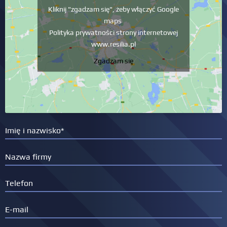
Kliknij "zgadzam się", żeby włączyć Google
maps
Polityka prywatności strony internetowej
www.resilia.pl
Zgadzam się