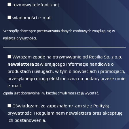
rozmowy telefonicznej
wiadomości e-mail
Szczegóły dotyczące przetwarzania danych osobowych znajdują się w
Polityce prywatności
.
Wyrażam zgodę na otrzymywanie od Resilia Sp. z o.o.
newslettera
zawierającego informacje handlowe o
produktach i usługach, w tym o nowościach i promocjach,
przesyłanego drogą elektroniczną na podany przeze mnie
e-mail.
Zgoda jest dobrowolna i w każdej chwili możesz ją wycofać.
Oświadczam, że zapoznałem/-am się z
Polityką
prywatności
i
Regulaminem newslettera
oraz akceptuję
ich postanowienia.