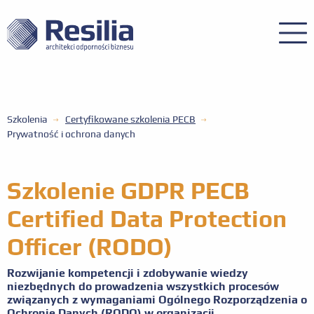
Szkolenia
Certyfikowane szkolenia PECB
Prywatność i ochrona danych
Szkolenie GDPR PECB
Certified Data Protection
Officer (RODO)
Rozwijanie kompetencji i zdobywanie wiedzy
niezbędnych do prowadzenia wszystkich procesów
związanych z wymaganiami Ogólnego Rozporządzenia o
Ochronie Danych (RODO) w organizacji.