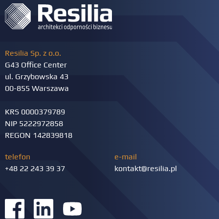
Resilia Sp. z o.o.
G43 Office Center
ul. Grzybowska 43
00-855 Warszawa
KRS 0000379789
NIP 5222972858
REGON 142839818
telefon
e-mail
+48 22 243 39 37
kontakt@resilia.pl