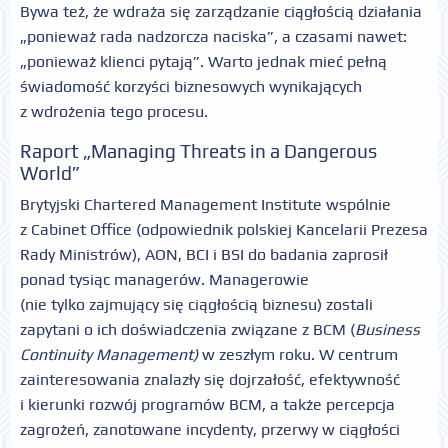
Bywa też, że wdraża się zarządzanie ciągłością działania
„ponieważ rada nadzorcza naciska”, a czasami nawet:
„ponieważ klienci pytają”. Warto jednak mieć pełną
świadomość korzyści biznesowych wynikających
z wdrożenia tego procesu.
Raport „Managing Threats in a Dangerous
World”
Brytyjski Chartered Management Institute wspólnie
z Cabinet Office (odpowiednik polskiej Kancelarii Prezesa
Rady Ministrów), AON, BCI i BSI do badania zaprosił
ponad tysiąc managerów. Managerowie
(nie tylko zajmujący się ciągłością biznesu) zostali
zapytani o ich doświadczenia związane z BCM (
Business
Continuity Management)
w zeszłym roku. W centrum
zainteresowania znalazły się dojrzałość, efektywność
i kierunki rozwój programów BCM, a także percepcja
zagrożeń, zanotowane incydenty, przerwy w ciągłości