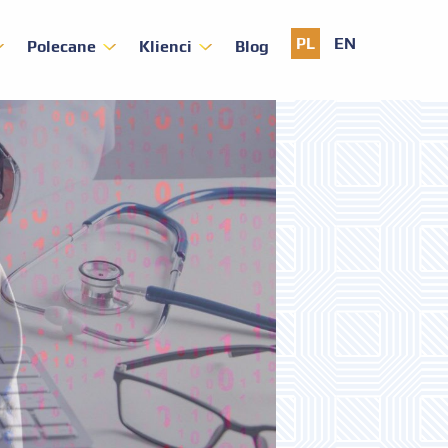
PL
EN
Polecane
Klienci
Blog