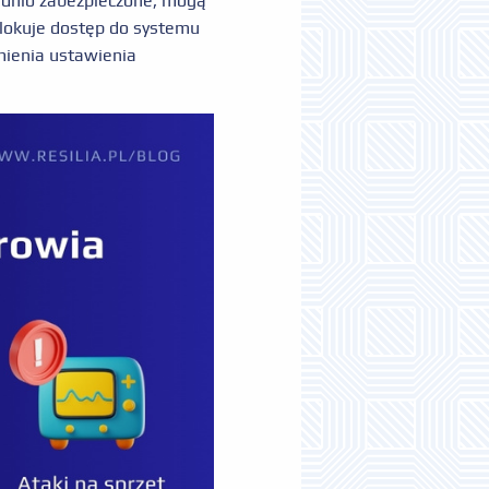
iednio zabezpieczone, mogą
blokuje dostęp do systemu
mienia ustawienia