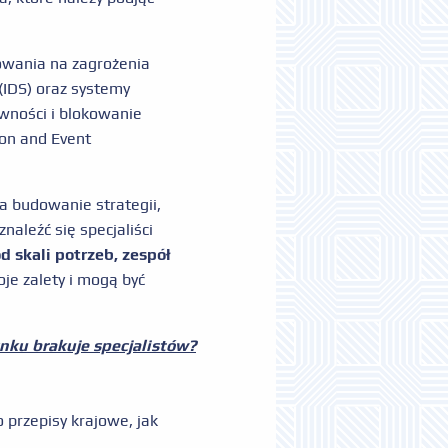
owania na zagrożenia
(IDS) oraz systemy
wności i blokowanie
ion and Event
za budowanie strategii,
aleźć się specjaliści
d skali potrzeb, zespół
je zalety i mogą być
nku brakuje specjalistów?
przepisy krajowe, jak