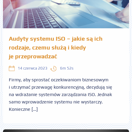
Audyty systemu ISO – jakie są ich
rodzaje, czemu służą i kiedy
je przeprowadzać
6m 52s
14 czerwca 2023
Firmy, aby sprostać oczekiwaniom biznesowym
i utrzymać przewagę konkurencyjną, decydują się
na wdrażanie systemów zarządzania ISO. Jednak
samo wprowadzenie systemu nie wystarczy.
Konieczne […]