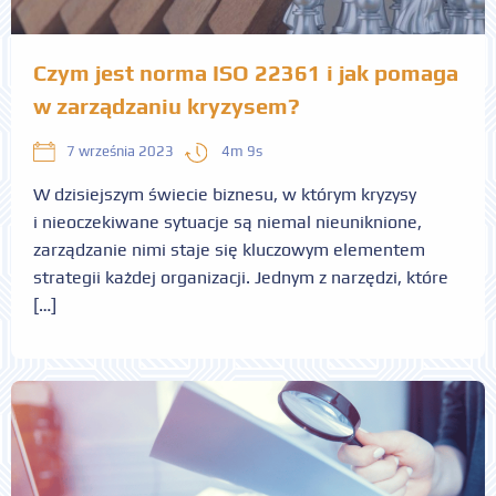
Czym jest norma ISO 22361 i jak pomaga
w zarządzaniu kryzysem?
4m 9s
7 września 2023
W dzisiejszym świecie biznesu, w którym kryzysy
i nieoczekiwane sytuacje są niemal nieuniknione,
zarządzanie nimi staje się kluczowym elementem
strategii każdej organizacji. Jednym z narzędzi, które
[…]