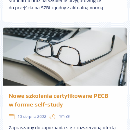
standardu oraz na szkolenie przygotowujące
do przejścia na SZBI zgodny z aktualną normą […]
Nowe szkolenia certyfikowane PECB
w formie self-study
1m 2s
10 sierpnia 2022
Zapraszamy do zapoznania się z rozszerzoną ofertą