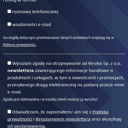
rozmowy telefonicznej
wiadomości e-mail
Szczegóły dotyczące przetwarzania danych osobowych znajdują się w
Polityce prywatności
.
Wyrażam zgodę na otrzymywanie od Resilia Sp. z o.o.
newslettera
zawierającego informacje handlowe o
produktach i usługach, w tym o nowościach i promocjach,
przesyłanego drogą elektroniczną na podany przeze mnie
e-mail.
Zgoda jest dobrowolna i w każdej chwili możesz ją wycofać.
Oświadczam, że zapoznałem/-am się z
Polityką
prywatności
i
Regulaminem newslettera
oraz akceptuję
ich postanowienia.