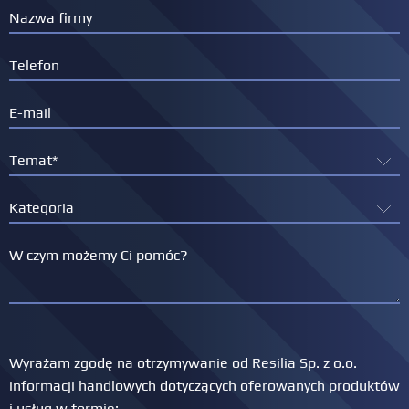
Wyrażam zgodę na otrzymywanie od Resilia Sp. z o.o.
informacji handlowych dotyczących oferowanych produktów
i usług w formie: