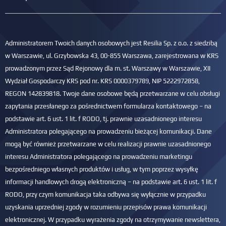
Administratorem Twoich danych osobowych jest Resilia Sp. z o.o. z siedzibą
w Warszawie, ul. Grzybowska 43, 00-855 Warszawa, zarejestrowana w KRS
prowadzonym przez Sąd Rejonowy dla m. st. Warszawy w Warszawie, XII
Wydział Gospodarczy KRS pod nr. KRS 0000379789, NIP 5222972858,
REGON 142839818. Twoje dane osobowe będą przetwarzane w celu obsługi
zapytania przesłanego za pośrednictwem formularza kontaktowego – na
podstawie art. 6 ust. 1 lit. f RODO, tj. prawnie uzasadnionego interesu
Administratora polegającego na prowadzeniu bieżącej komunikacji. Dane
mogą być również przetwarzane w celu realizacji prawnie uzasadnionego
interesu Administratora polegającego na prowadzeniu marketingu
bezpośredniego własnych produktów i usług, w tym poprzez wysyłkę
informacji handlowych drogą elektroniczną – na podstawie art. 6 ust. 1 lit. f
RODO, przy czym komunikacja taka odbywa się wyłącznie w przypadku
uzyskania uprzedniej zgody w rozumieniu przepisów prawa komunikacji
elektronicznej. W przypadku wyrażenia zgody na otrzymywanie newslettera,