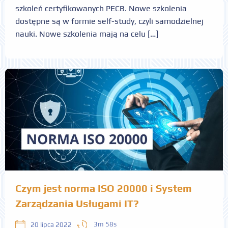
szkoleń certyfikowanych PECB. Nowe szkolenia
dostępne są w formie self-study, czyli samodzielnej
nauki. Nowe szkolenia mają na celu […]
Czym jest norma ISO 20000 i System
Zarządzania Usługami IT?
3m 58s
20 lipca 2022