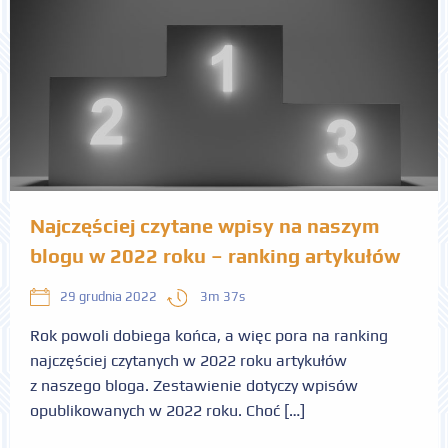
Najczęściej czytane wpisy na naszym
blogu w 2022 roku – ranking artykułów
3m 37s
29 grudnia 2022
Rok powoli dobiega końca, a więc pora na ranking
najczęściej czytanych w 2022 roku artykułów
z naszego bloga. Zestawienie dotyczy wpisów
opublikowanych w 2022 roku. Choć […]