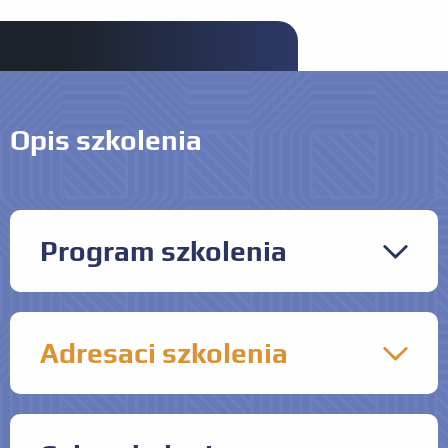
Opis szkolenia
Program szkolenia
Dzień 1
Adresaci szkolenia
Wprowadzenie do normy ISO 56001 oraz
rozpoczęcie wdrożenia systemu zarządzania
Menedżerowie oraz konsultanci zaangażowani
innowacjami (IMS)