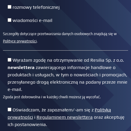
rozmowy telefonicznej
wiadomości e-mail
Szczegóły dotyczące przetwarzania danych osobowych znajdują się w
Polityce prywatności
.
Wyrażam zgodę na otrzymywanie od Resilia Sp. z o.o.
newslettera
zawierającego informacje handlowe o
produktach i usługach, w tym o nowościach i promocjach,
przesyłanego drogą elektroniczną na podany przeze mnie
e-mail.
Zgoda jest dobrowolna i w każdej chwili możesz ją wycofać.
Oświadczam, że zapoznałem/-am się z
Polityką
prywatności
i
Regulaminem newslettera
oraz akceptuję
ich postanowienia.