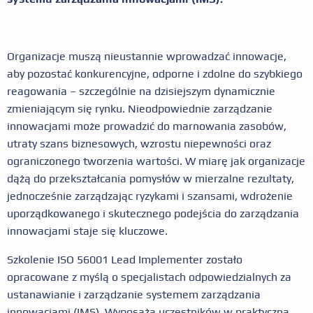
Organizacje muszą nieustannie wprowadzać innowacje,
aby pozostać konkurencyjne, odporne i zdolne do szybkiego
reagowania – szczególnie na dzisiejszym dynamicznie
zmieniającym się rynku. Nieodpowiednie zarządzanie
innowacjami może prowadzić do marnowania zasobów,
utraty szans biznesowych, wzrostu niepewności oraz
ograniczonego tworzenia wartości. W miarę jak organizacje
dążą do przekształcania pomysłów w mierzalne rezultaty,
jednocześnie zarządzając ryzykami i szansami, wdrożenie
uporządkowanego i skutecznego podejścia do zarządzania
innowacjami staje się kluczowe.
Szkolenie ISO 56001 Lead Implementer zostało
opracowane z myślą o specjalistach odpowiedzialnych za
ustanawianie i zarządzanie systemem zarządzania
innowacjami (IMS). Wyposaża uczestników w praktyczną