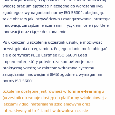
wiedzę oraz umiejętności niezbędne do wdrożenia IMS
zgodnego z wymaganiami normy ISO 56001, obejmując
takie obszary jak: przywództwo i zaangażowanie, strategia
innowacji, zarządzanie szansami i ryzykiem, cele i portfele
innowacji oraz ciągłe doskonalenie.
Po ukończeniu szkolenia uczestnik uzyskuje możliwość
przystąpienia do egzaminu. Po jego zdaniu może ubiegać
się o certyfikat PECB Certified ISO 56001 Lead
Implementer, który potwierdza kompetencje oraz
praktyczną wiedzę w zakresie wdrażania systemu
zarządzania innowacjami (IMS) zgodnie z wymaganiami
normy ISO 56001.
Szkolenie dostępne jest również w
formie e-learningu
(uczestnik otrzymuje dostęp do platformy szkoleniowej z
lekcjami video, materiałami szkoleniowymi oraz
interaktywnymi treściami i w dowolnym czasie