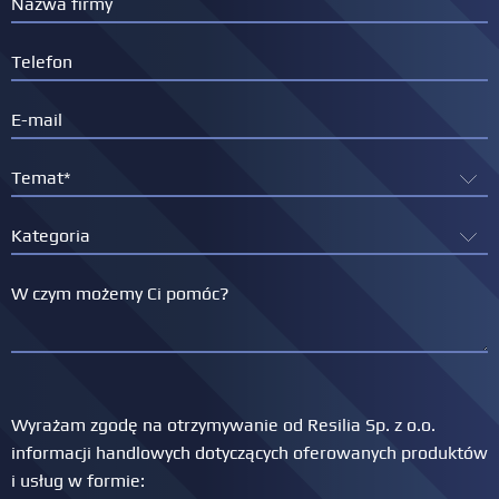
Więcej informacji na temat procesu certyfikacji
PECB znajduje się w
Zasadach i politykach
certyfikacji PECB
.
Wyrażam zgodę na otrzymywanie od Resilia Sp. z o.o.
informacji handlowych dotyczących oferowanych produktów
i usług w formie: