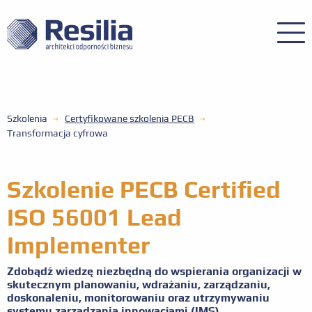
Szkolenia
Certyfikowane szkolenia PECB
Transformacja cyfrowa
Szkolenie PECB Certified
ISO 56001 Lead
Implementer
Zdobądź wiedzę niezbędną do wspierania organizacji w
skutecznym planowaniu, wdrażaniu, zarządzaniu,
doskonaleniu, monitorowaniu oraz utrzymywaniu
systemu zarządzania innowacjami (IMS).