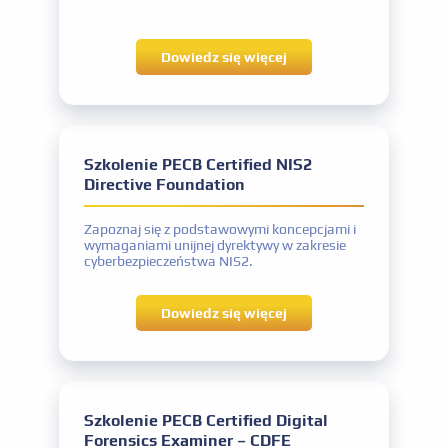
Dowiedz się więcej
Nazwa certyfikatu
PECB Certified ISO 18788 Auditor
konkurencyjne ceny
Nazwa egzaminu
PECB Certified ISO 18788 Auditor
Szkolenie PECB Certified NIS2
Directive Foundation
Doświadczenie zawodowe
Dwa lata, w tym rok pracy w obszarze
zarządzania operacjami bezpieczeństwa
Zapoznaj się z podstawowymi koncepcjami i
Doświadczenie w audycie
wymaganiami unijnej dyrektywy w zakresie
Łącznie 200 godzin
cyberbezpieczeństwa NIS2.
Inne wymagania
Podpisanie kodeksu etycznego PECB
Dowiedz się więcej
Nazwa certyfikatu
PECB Certified ISO 18788 Auditor
Szkolenie PECB Certified Digital
Forensics Examiner – CDFE
Nazwa egzaminu