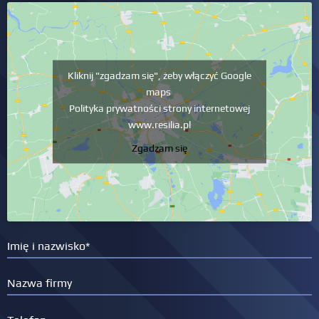
Inne wymagania
Podpisanie kodeksu etycznego PECB
Kliknij "zgadzam się", żeby włączyć Google
maps
Polityka prywatności strony internetowej
www.resilia.pl
Zgadzam się