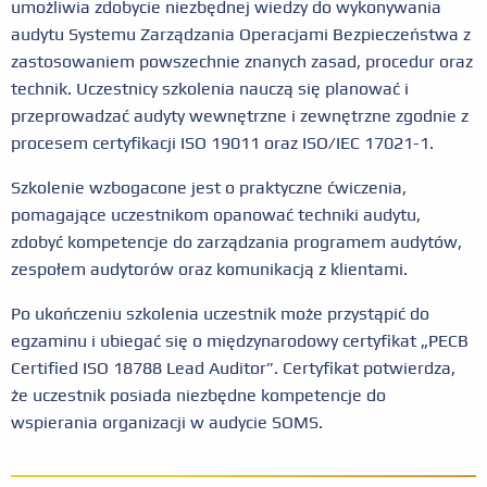
umożliwia zdobycie niezbędnej wiedzy do wykonywania
audytu Systemu Zarządzania Operacjami Bezpieczeństwa z
zastosowaniem powszechnie znanych zasad, procedur oraz
technik. Uczestnicy szkolenia nauczą się planować i
przeprowadzać audyty wewnętrzne i zewnętrzne zgodnie z
procesem certyfikacji ISO 19011 oraz ISO/IEC 17021-1.
Szkolenie wzbogacone jest o praktyczne ćwiczenia,
pomagające uczestnikom opanować techniki audytu,
zdobyć kompetencje do zarządzania programem audytów,
zespołem audytorów oraz komunikacją z klientami.
Po ukończeniu szkolenia uczestnik może przystąpić do
egzaminu i ubiegać się o międzynarodowy certyfikat „PECB
Certified ISO 18788 Lead Auditor”. Certyfikat potwierdza,
że uczestnik posiada niezbędne kompetencje do
wspierania organizacji w audycie SOMS.