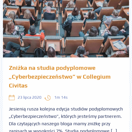
Zniżka na studia podyplomowe
„Cyberbezpieczeństwo” w Collegium
Civitas
1m 14s
23 lipca 2020
Jesienią rusza kolejna edycja studiów podyplomowych
„Cyberbezpieczeństwo”, których jesteśmy partnerem.
Dla czytających naszego bloga mamy zniżkę przy
zapisach w wysokości 7%. Studia podyplomowe […]