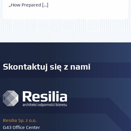
„How Prepared […]
Skontaktuj się z nami
Resilia Sp. z o.o.
G43 Office Center