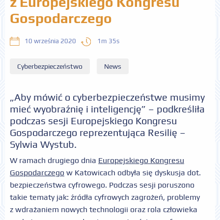
z Europejskiego Kongresu
Gospodarczego
1m 35s
10 września 2020
Cyberbezpieczeństwo
News
„Aby mówić o cyberbezpieczeństwe musimy
mieć wyobraźnię i inteligencję” – podkreśliła
podczas sesji Europejskiego Kongresu
Gospodarczego reprezentująca Resilię –
Sylwia Wystub.
W ramach drugiego dnia
Europejskiego Kongresu
Gospodarczego
w Katowicach odbyła się dyskusja dot.
bezpieczeństwa cyfrowego. Podczas sesji poruszono
takie tematy jak: źródła cyfrowych zagrożeń, problemy
z wdrażaniem nowych technologii oraz rola człowieka