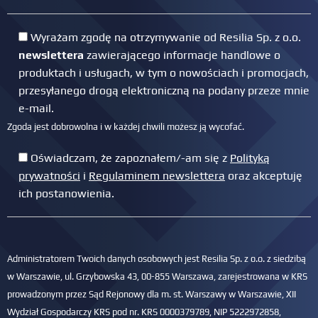
Wyrażam zgodę na otrzymywanie od Resilia Sp. z o.o.
newslettera
zawierającego informacje handlowe o
produktach i usługach, w tym o nowościach i promocjach,
przesyłanego drogą elektroniczną na podany przeze mnie
e-mail.
Zgoda jest dobrowolna i w każdej chwili możesz ją wycofać.
Oświadczam, że zapoznałem/-am się z
Polityką
prywatności
i
Regulaminem newslettera
oraz akceptuję
ich postanowienia.
Administratorem Twoich danych osobowych jest Resilia Sp. z o.o. z siedzibą
w Warszawie, ul. Grzybowska 43, 00-855 Warszawa, zarejestrowana w KRS
prowadzonym przez Sąd Rejonowy dla m. st. Warszawy w Warszawie, XII
Wydział Gospodarczy KRS pod nr. KRS 0000379789, NIP 5222972858,