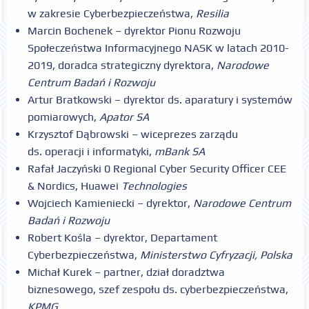
w zakresie Cyberbezpieczeństwa,
Resilia
Marcin Bochenek – dyrektor Pionu Rozwoju
Społeczeństwa Informacyjnego NASK w latach 2010-
2019, doradca strategiczny dyrektora,
Narodowe
Centrum Badań i Rozwoju
Artur Bratkowski – dyrektor ds. aparatury i systemów
pomiarowych,
Apator SA
Krzysztof Dąbrowski – wiceprezes zarządu
ds. operacji i informatyki,
mBank SA
Rafał Jaczyński 0 Regional Cyber Security Officer CEE
& Nordics, Huawei
Technologies
Wojciech Kamieniecki – dyrektor,
Narodowe Centrum
Badań i Rozwoju
Robert Kośla – dyrektor, Departament
Cyberbezpieczeństwa,
Ministerstwo Cyfryzacji, Polska
Michał Kurek – partner, dział doradztwa
biznesowego, szef zespołu ds. cyberbezpieczeństwa,
KPMG