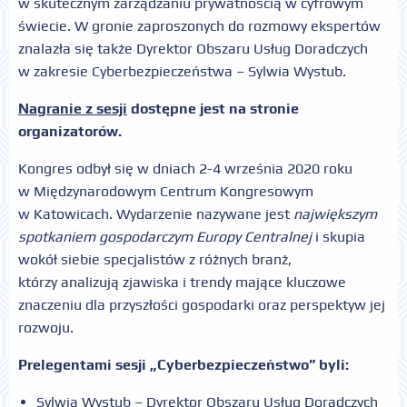
w skutecznym zarządzaniu prywatnością w cyfrowym
świecie. W gronie zaproszonych do rozmowy ekspertów
znalazła się także Dyrektor Obszaru Usług Doradczych
w zakresie Cyberbezpieczeństwa – Sylwia Wystub.
Nagranie z sesji
dostępne jest na stronie
organizatorów.
Kongres odbył się w dniach 2-4 września 2020 roku
w Międzynarodowym Centrum Kongresowym
w Katowicach. Wydarzenie nazywane jest
największym
spotkaniem gospodarczym Europy Centralnej
i skupia
wokół siebie specjalistów z różnych branż,
którzy analizują zjawiska i trendy mające kluczowe
znaczeniu dla przyszłości gospodarki oraz perspektyw jej
rozwoju.
Prelegentami sesji „Cyberbezpieczeństwo” byli:
Sylwia Wystub – Dyrektor Obszaru Usług Doradczych