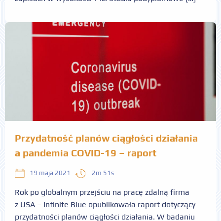
Przydatność planów ciągłości działania
a pandemia COVID-19 – raport
2m 51s
19 maja 2021
Rok po globalnym przejściu na pracę zdalną firma
z USA – Infinite Blue opublikowała raport dotyczący
przydatności planów ciągłości działania. W badaniu